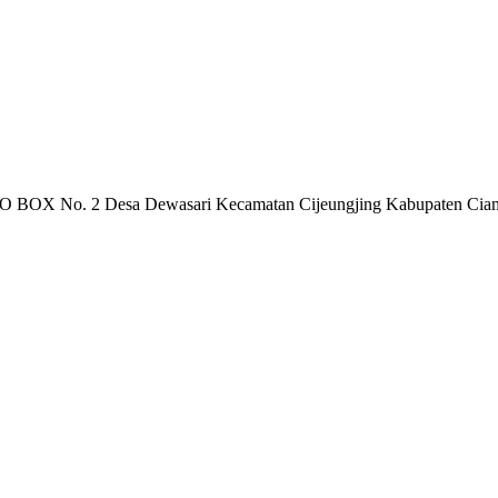
 PO BOX No. 2 Desa Dewasari Kecamatan Cijeungjing Kabupaten Cia