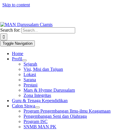
Skip to content
1win slot
pin up casino
mostbet casino
pin up
mosbet
Search for:
Toggle Navigation
Home
Profil
Sejarah
Visi, Misi dan Tujuan
Lokasi
Sarana
Prestasi
Mars & Hymne Darussalam
Zona Integritas
Guru & Tenaga Kependidikan
Calon Siswa
Program Pengembangan Ilmu-ilmu Keagamaan
Pengembangan Seni dan Olahraga
Program ISC
SNMB MAN PK