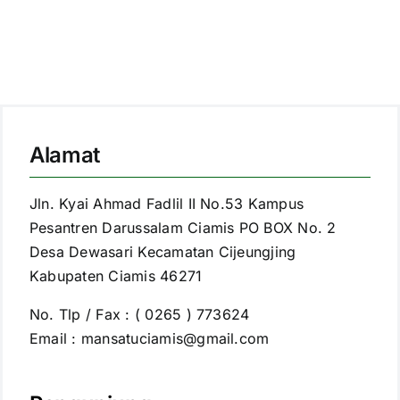
Alamat
Jln. Kyai Ahmad Fadlil II No.53 Kampus
Pesantren Darussalam Ciamis PO BOX No. 2
Desa Dewasari Kecamatan Cijeungjing
Kabupaten Ciamis 46271
No. Tlp / Fax : ( 0265 ) 773624
Email : mansatuciamis@gmail.com