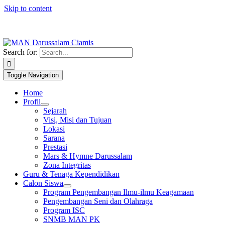
Skip to content
1win slot
pin up casino
mostbet casino
pin up
mosbet
Search for:
Toggle Navigation
Home
Profil
Sejarah
Visi, Misi dan Tujuan
Lokasi
Sarana
Prestasi
Mars & Hymne Darussalam
Zona Integritas
Guru & Tenaga Kependidikan
Calon Siswa
Program Pengembangan Ilmu-ilmu Keagamaan
Pengembangan Seni dan Olahraga
Program ISC
SNMB MAN PK