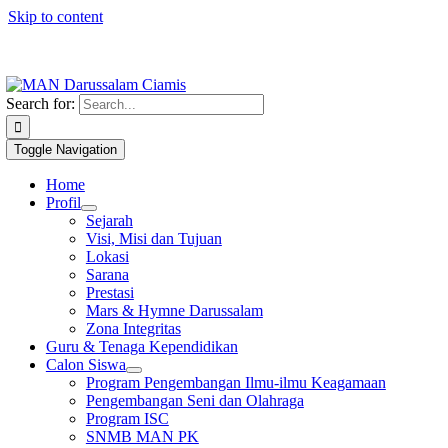
Skip to content
1win slot
pin up casino
mostbet casino
pin up
mosbet
Search for:
Toggle Navigation
Home
Profil
Sejarah
Visi, Misi dan Tujuan
Lokasi
Sarana
Prestasi
Mars & Hymne Darussalam
Zona Integritas
Guru & Tenaga Kependidikan
Calon Siswa
Program Pengembangan Ilmu-ilmu Keagamaan
Pengembangan Seni dan Olahraga
Program ISC
SNMB MAN PK