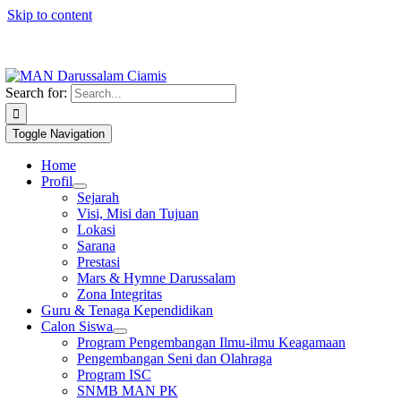
Skip to content
1win slot
pin up casino
mostbet casino
pin up
mosbet
Search for:
Toggle Navigation
Home
Profil
Sejarah
Visi, Misi dan Tujuan
Lokasi
Sarana
Prestasi
Mars & Hymne Darussalam
Zona Integritas
Guru & Tenaga Kependidikan
Calon Siswa
Program Pengembangan Ilmu-ilmu Keagamaan
Pengembangan Seni dan Olahraga
Program ISC
SNMB MAN PK