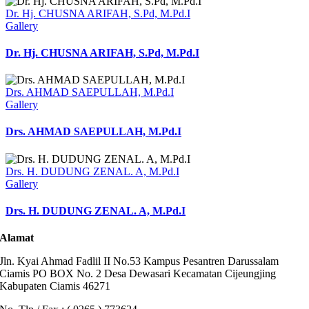
Dr. Hj. CHUSNA ARIFAH, S.Pd, M.Pd.I
Gallery
Dr. Hj. CHUSNA ARIFAH, S.Pd, M.Pd.I
Drs. AHMAD SAEPULLAH, M.Pd.I
Gallery
Drs. AHMAD SAEPULLAH, M.Pd.I
Drs. H. DUDUNG ZENAL. A, M.Pd.I
Gallery
Drs. H. DUDUNG ZENAL. A, M.Pd.I
Alamat
Jln. Kyai Ahmad Fadlil II No.53 Kampus Pesantren Darussalam
Ciamis PO BOX No. 2 Desa Dewasari Kecamatan Cijeungjing
Kabupaten Ciamis 46271