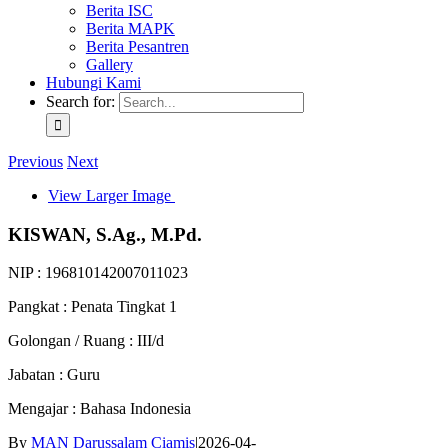
Berita ISC
Berita MAPK
Berita Pesantren
Gallery
Hubungi Kami
Search for:
Previous
Next
View Larger Image
KISWAN, S.Ag., M.Pd.
NIP : 196810142007011023
Pangkat : Penata Tingkat 1
Golongan / Ruang : III/d
Jabatan : Guru
Mengajar : Bahasa Indonesia
By
MAN Darussalam Ciamis
|
2026-04-