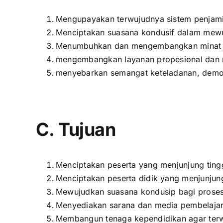
Mengupayakan terwujudnya sistem penjamin
Menciptakan suasana kondusif dalam mewuju
Menumbuhkan dan mengembangkan minat da
mengembangkan layanan propesional dan 
menyebarkan semangat keteladanan, demokra
C. Tujuan
Menciptakan peserta yang menjunjung tin
Menciptakan peserta didik yang menjunjung
Mewujudkan suasana kondusip bagi prose
Menyediakan sarana dan media pembelajaran
Membangun tenaga kependidikan agar terwu