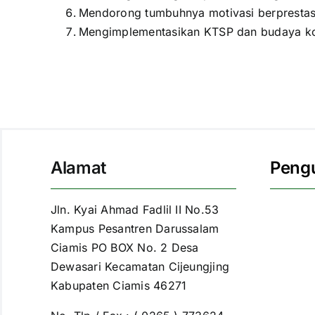
Mendorong tumbuhnya motivasi berprestasi 
Mengimplementasikan KTSP dan budaya ko
Alamat
Peng
Jln. Kyai Ahmad Fadlil II No.53
Kampus Pesantren Darussalam
Ciamis PO BOX No. 2 Desa
Dewasari Kecamatan Cijeungjing
Kabupaten Ciamis 46271