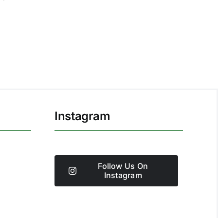
Instagram
Follow Us On
Instagram