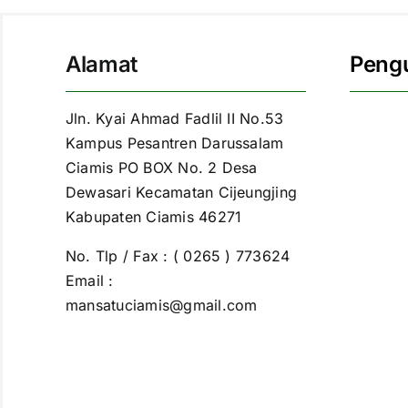
Alamat
Peng
Jln. Kyai Ahmad Fadlil II No.53
Kampus Pesantren Darussalam
Ciamis PO BOX No. 2 Desa
Dewasari Kecamatan Cijeungjing
Kabupaten Ciamis 46271
No. Tlp / Fax : ( 0265 ) 773624
Email :
mansatuciamis@gmail.com