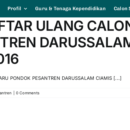
Profil
Guru & Tenaga Kependidikan
Calon 
FTAR ULANG CALON
TREN DARUSSALAM
016
RU PONDOK PESANTREN DARUSSALAM CIAMIS [...]
antren
|
0 Comments