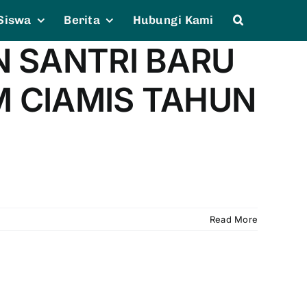
Siswa
Berita
Hubungi Kami
 SANTRI BARU
 CIAMIS TAHUN
Read More