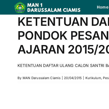
Skip
Home
to
content
1win slot
pin up casino
mostbet casino
pin up
mosbet
KETENTUAN DA
PONDOK PESAN
AJARAN 2015/2
KETENTUAN DAFTAR ULANG CALON SANTRI BA
By
MAN Darussalam Ciamis
|
20/04/2015
|
Kurikulum
,
Pes