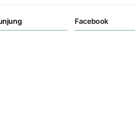
unjung
Facebook