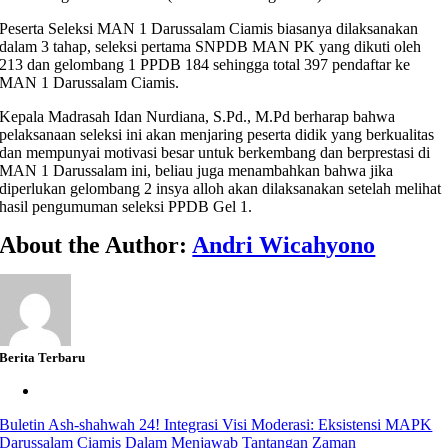
Peserta Seleksi MAN 1 Darussalam Ciamis biasanya dilaksanakan
dalam 3 tahap, seleksi pertama SNPDB MAN PK yang dikuti oleh
213 dan gelombang 1 PPDB 184 sehingga total 397 pendaftar ke
MAN 1 Darussalam Ciamis.
Kepala Madrasah Idan Nurdiana, S.Pd., M.Pd berharap bahwa
pelaksanaan seleksi ini akan menjaring peserta didik yang berkualitas
dan mempunyai motivasi besar untuk berkembang dan berprestasi di
MAN 1 Darussalam ini, beliau juga menambahkan bahwa jika
diperlukan gelombang 2 insya alloh akan dilaksanakan setelah melihat
hasil pengumuman seleksi PPDB Gel 1.
About the Author:
Andri Wicahyono
Berita Terbaru
Buletin Ash-shahwah 24! Integrasi Visi Moderasi: Eksistensi MAPK
Darussalam Ciamis Dalam Menjawab Tantangan Zaman