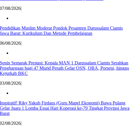
07/08/2026
|
Pendidikan Muslim Moderat Pondok Pesantren Darussalam Ciamis
Jawa Barat: Kurikulum Dan Metode Pembelajaran
06/08/2026
|
Senin Semarak Prestasi: Kepala MAN 1 Darussalam Ciamis Serahkan
Penghargaan bagi 47 Murid Peraih Gelar OSN, OBA, Porseni, hingga
Kejurkab BKC
03/08/2026
|
Inspiratif! Riky Yakub Firdaus (Guru Mapel Ekonomi) Bawa Pulang
Gelar Juara 1 Lomba Essai Hari Koperasi ke-79 Tingkat Provinsi Jawa
Barat
02/08/2026
|