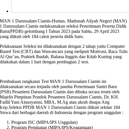
MAN 1 Darussalam Ciamis-Humas. Madrasah Aliyah Negeri (MAN)
1 Darussalam Ciamis melaksanakan seleksi Penerimaan Peserta Didik
Baru(PPDB) gelombang I Tahun 2023 pada Sabtu, 29 April 2023
yang diikuti oleh 184 calon peserta didik baru.
Pelaksanaan Seleksi ini dilaksanakan dengan 2 tahap yaitu Computer
Based Test (CBT) dan Wawancara yang meliputi Motivasi, Baca Tulis
Al Qur’an, Praktek Ibadah, Bahasa Inggris dan Kitab Kuning yang
dilakukan dalam 1 hari dengan pembagian 2 sesi.
Pembukaan rangkaian Test MAN 1 Darussalam Ciamis ini
dilaksanakan secara terpadu oleh panitia Penerimaan Santri Baru
(PSB) Pesantren Darussalam Ciamis dan dibuka secara resmi oleh
Majelis Pimpinan Pondok Pesantren Darussalam Ciamis, Dr. KH.
Fadlil Yani Ainusyamsi, MBA, M.Ag atau akrab disapa Ang
Icep.Seleksi PPDB MAN 1 Darussalam Ciamis diikuti sekitar 184
Siswa dari berbagai daerah di Indonesia dengan program unggulan :
Program ISC (MIPA/IPS Unggulan)
Program Peminatan (MIPA/IPS/Keagamaan)