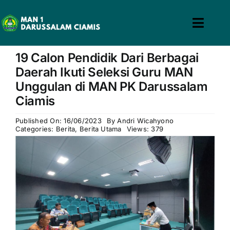
Skip
to
Toggl
content
win slot
pin up casino
mostbet casino
pin up
mosbet
Navig
19 Calon Pendidik Dari Berbagai
Home
Daerah Ikuti Seleksi Guru MAN
Unggulan di MAN PK Darussalam
Profil
Ciamis
Guru & Tenaga Kependidikan
Published On: 16/06/2023
By
Andri Wicahyono
Categories:
Berita
,
Berita Utama
Views: 379
Calon Siswa
Berita
Hubungi Kami
Search