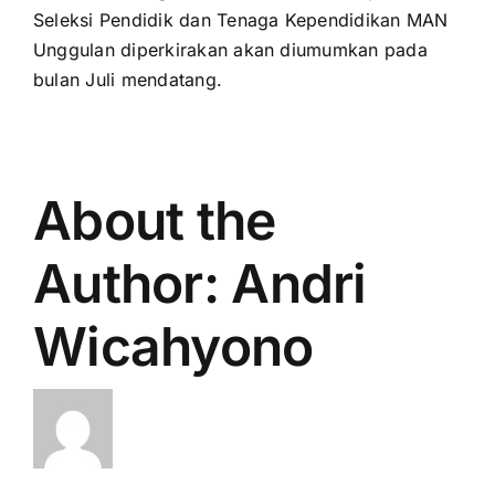
Seleksi Pendidik dan Tenaga Kependidikan MAN
Unggulan diperkirakan akan diumumkan pada
bulan Juli mendatang.
About the
Author:
Andri
Wicahyono