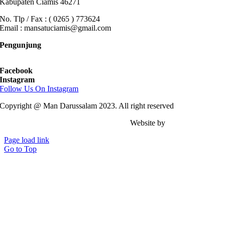
Kabupaten Ciamis 46271
No. Tlp / Fax : ( 0265 ) 773624
Email : mansatuciamis@gmail.com
Pengunjung
Facebook
Instagram
Follow Us On Instagram
Copyright @ Man Darussalam 2023. All right reserved
Website by
Achmad Zacky .
Page load link
Go to Top