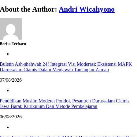
About the Author:
Andri Wicahyono
Berita Terbaru
Buletin Ash-shahwah 24! Integrasi Visi Moderasi: Eksistensi MAPK
Darussalam Ciamis Dalam Menjawab Tantangan Zaman
07/08/2026
|
Pendidikan Muslim Moderat Pondok Pesantren Darussalam Ciamis
Jawa Barat: Kurikulum Dan Metode Pembelajaran
06/08/2026
|