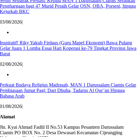
Senin Semarak Prestasi: Kepala MAN 1 Darussalam Ciamis Serahkan
Penghargaan bagi 47 Murid Peraih Gelar OSN, OBA, Porseni, hingga
Kejurkab BKC
03/08/2026
|
Inspiratif! Riky Yakub Firdaus (Guru Mapel Ekonomi) Bawa Pulang
Gelar Juara 1 Lomba Essai Hari Koperasi ke-79 Tingkat Provinsi Jawa
Barat
02/08/2026
|
Perkuat Budaya Religius Madrasah, MAN 1 Darussalam Ciamis Gelar
Pembiasaan Jumat Pagi: Dari Dhuha, Tadarus Al Qur’an Hingga
Bahasa Arab
01/08/2026
|
Alamat
Jln. Kyai Ahmad Fadlil II No.53 Kampus Pesantren Darussalam
Ciamis PO BOX No. 2 Desa Dewasari Kecamatan Cijeungjing