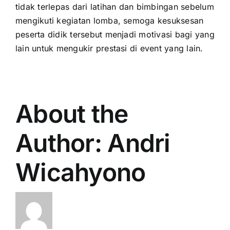
tidak terlepas dari latihan dan bimbingan sebelum
mengikuti kegiatan lomba, semoga kesuksesan
peserta didik tersebut menjadi motivasi bagi yang
lain untuk mengukir prestasi di event yang lain.
About the
Author:
Andri
Wicahyono