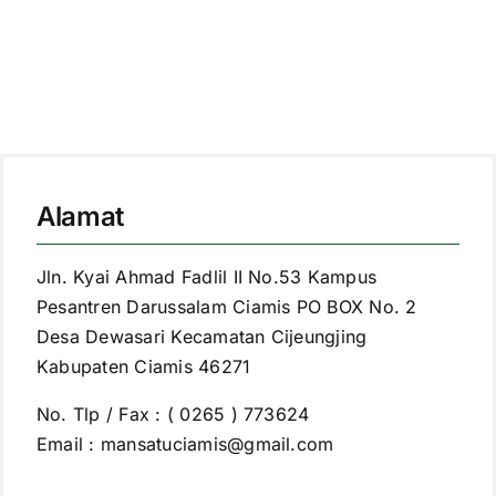
Alamat
Jln. Kyai Ahmad Fadlil II No.53 Kampus
Pesantren Darussalam Ciamis PO BOX No. 2
Desa Dewasari Kecamatan Cijeungjing
Kabupaten Ciamis 46271
No. Tlp / Fax : ( 0265 ) 773624
Email : mansatuciamis@gmail.com