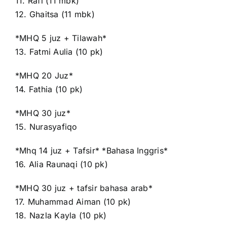
11. Rafi (11 mbk)
12. Ghaitsa (11 mbk)
*MHQ 5 juz + Tilawah*
13. Fatmi Aulia (10 pk)
*MHQ 20 Juz*
14. Fathia (10 pk)
*MHQ 30 juz*
15. Nurasyafiqo
*Mhq 14 juz + Tafsir* *Bahasa Inggris*
16. Alia Raunaqi (10 pk)
*MHQ 30 juz + tafsir bahasa arab*
17. Muhammad Aiman (10 pk)
18. Nazla Kayla (10 pk)