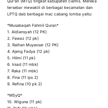
Qur’an (MTQ) tingkat kabupaten ciamis. Mereka
tersebar mewakili di berbagai kecamatan dan
LPTQ dab berbagai mac cabang lomba yaitu:
*Musabaqah Fahmil Quran*
1. Aldiansyah (12 PK)
2. Fawaz (12 pk)
3. Raihan Muyassar (12 PK)
4. Ajeng Fadya (12 pk)
5. Hilmi (11 pk)
6. Irsad (11 mbk)
7. Raka (11 mbk)
8. Fina (11 ips 2)
9. Refina (10 pk 2)
*MSyQ*
10. Wiguna (11 pk)