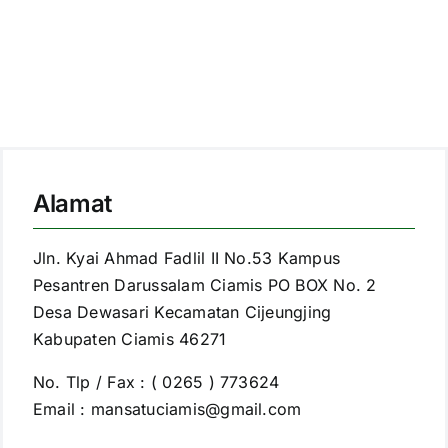
Alamat
Jln. Kyai Ahmad Fadlil II No.53 Kampus
Pesantren Darussalam Ciamis PO BOX No. 2
Desa Dewasari Kecamatan Cijeungjing
Kabupaten Ciamis 46271
No. Tlp / Fax : ( 0265 ) 773624
Email : mansatuciamis@gmail.com