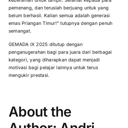
keberanian untuk tampil. Selamat kepada para
pemenang, dan teruslah berjuang untuk yang
belum berhasil. Kalian semua adalah generasi
emas Priangan Timur!” tutupnya dengan penuh
semangat.
GEMADA IX 2025 ditutup dengan
penganugerahan bagi para juara dari berbagai
kategori, yang diharapkan dapat menjadi
motivasi bagi pelajar lainnya untuk terus
mengukir prestasi.
About the
Author:
Andri