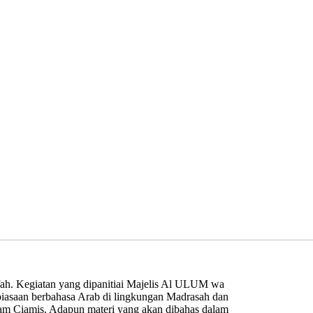
ah. Kegiatan yang dipanitiai Majelis Al ULUM wa
biasaan berbahasa Arab di lingkungan Madrasah dan
am Ciamis. Adapun materi yang akan dibahas dalam