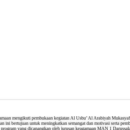
amaan mengikuti pembukaan kegiatan Al Usbu’ Al Arabiyah Mukasyaf
an ini bertujuan untuk meningkatkan semangat dan motivasi serta pem
ari program yang dicanangkan oleh jurusan keagamaan MAN 1 Darussal