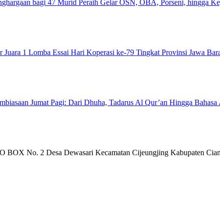
nghargaan bagi 47 Murid Peraih Gelar OSN, OBA, Porseni, hingga 
 Juara 1 Lomba Essai Hari Koperasi ke-79 Tingkat Provinsi Jawa Bar
mbiasaan Jumat Pagi: Dari Dhuha, Tadarus Al Qur’an Hingga Bahasa
 PO BOX No. 2 Desa Dewasari Kecamatan Cijeungjing Kabupaten Cia