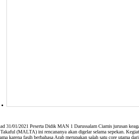
ad 31/01/2021 Peserta Didik MAN 1 Darussalam Ciamis jurusan keag
 Takaful (MALTA) ini rencananya akan digelar selama sepekan. Kegiat
rama karena fasih berbahasa Arab merupakan salah satu core utama d