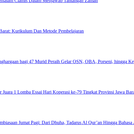
arussalam Ciamis Dalam Menjawab Tantangan Zaman
Barat: Kurikulum Dan Metode Pembelajaran
nghargaan bagi 47 Murid Peraih Gelar OSN, OBA, Porseni, hingga 
 Juara 1 Lomba Essai Hari Koperasi ke-79 Tingkat Provinsi Jawa Bar
mbiasaan Jumat Pagi: Dari Dhuha, Tadarus Al Qur’an Hingga Bahasa