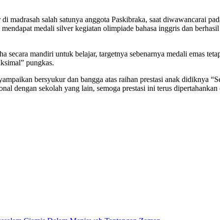
er di madrasah salah satunya anggota Paskibraka, saat diwawancarai p
il mendapat medali silver kegiatan olimpiade bahasa inggris dan berhas
ha secara mandiri untuk belajar, targetnya sebenarnya medali emas teta
aksimal” pungkas.
paikan bersyukur dan bangga atas raihan prestasi anak didiknya “S
onal dengan sekolah yang lain, semoga prestasi ini terus dipertahanka