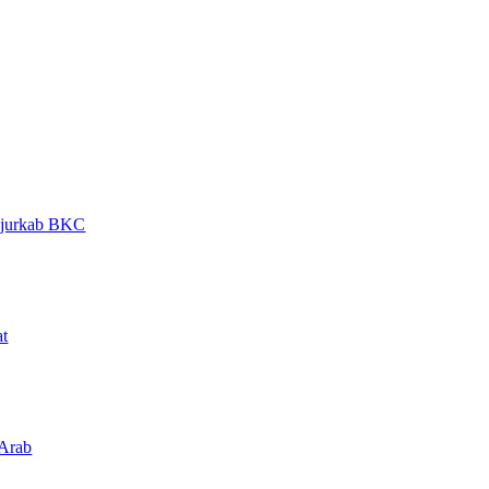
Kejurkab BKC
at
 Arab