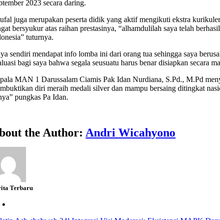
ptember 2023 secara daring.
ufal juga merupakan peserta didik yang aktif mengikuti ekstra kurikul
ngat bersyukur atas raihan prestasinya, “alhamdulilah saya telah berhas
donesia” tuturnya.
aya sendiri mendapat info lomba ini dari orang tua sehingga saya berusa
aluasi bagi saya bahwa segala seusuatu harus benar disiapkan secara m
pala MAN 1 Darussalam Ciamis Pak Idan Nurdiana, S.Pd., M.Pd menyam
mbuktikan diri meraih medali silver dan mampu bersaing ditingkat nasi
inya” pungkas Pa Idan.
bout the Author:
Andri Wicahyono
ita Terbaru