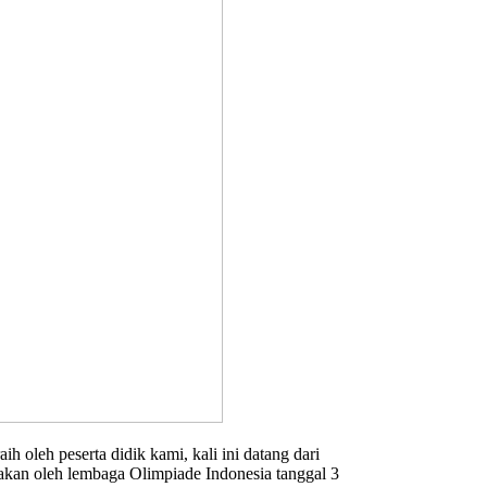
 oleh peserta didik kami, kali ini datang dari
akan oleh lembaga Olimpiade Indonesia tanggal 3