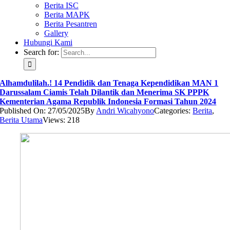
Berita ISC
Berita MAPK
Berita Pesantren
Gallery
Hubungi Kami
Search for:
Alhamdulilah.! 14 Pendidik dan Tenaga Kependidikan MAN 1
Darussalam Ciamis Telah Dilantik dan Menerima SK PPPK
Kementerian Agama Republik Indonesia Formasi Tahun 2024
Published On: 27/05/2025
By
Andri Wicahyono
Categories:
Berita
,
Berita Utama
Views: 218