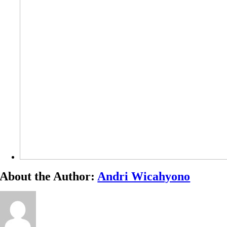
About the Author:
Andri Wicahyono