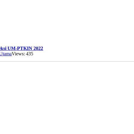
eleksi UM-PTKIN 2022
 Utama
Views: 435