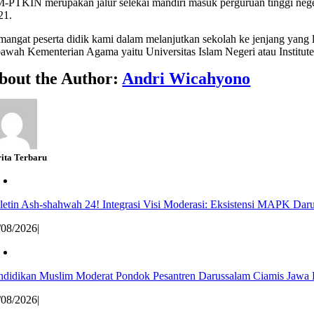
-PTKIN merupakan jalur selekai mandiri masuk perguruan tinggi nege
21.
mangat peserta didik kami dalam melanjutkan sekolah ke jenjang yang leb
bawah Kementerian Agama yaitu Universitas Islam Negeri atau Institute
bout the Author:
Andri Wicahyono
ita Terbaru
letin Ash-shahwah 24! Integrasi Visi Moderasi: Eksistensi MAPK D
/08/2026
|
ndidikan Muslim Moderat Pondok Pesantren Darussalam Ciamis Jawa 
/08/2026
|