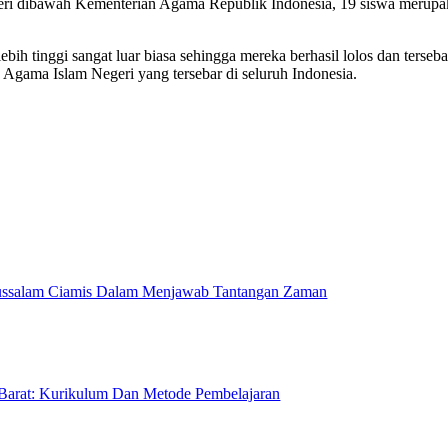
ri dibawah Kementerian Agama Republik Indonesia, 19 siswa merupak
ih tinggi sangat luar biasa sehingga mereka berhasil lolos dan terseba
 Agama Islam Negeri yang tersebar di seluruh Indonesia.
arussalam Ciamis Dalam Menjawab Tantangan Zaman
Barat: Kurikulum Dan Metode Pembelajaran