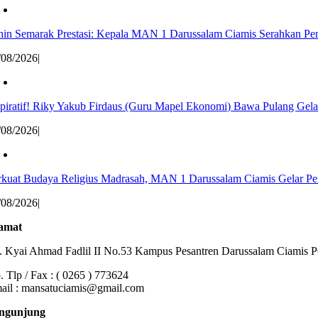
nin Semarak Prestasi: Kepala MAN 1 Darussalam Ciamis Serahkan Pe
/08/2026
|
spiratif! Riky Yakub Firdaus (Guru Mapel Ekonomi) Bawa Pulang Gelar
/08/2026
|
rkuat Budaya Religius Madrasah, MAN 1 Darussalam Ciamis Gelar Pe
/08/2026
|
amat
n. Kyai Ahmad Fadlil II No.53 Kampus Pesantren Darussalam Ciamis
. Tlp / Fax : ( 0265 ) 773624
ail : mansatuciamis@gmail.com
ngunjung