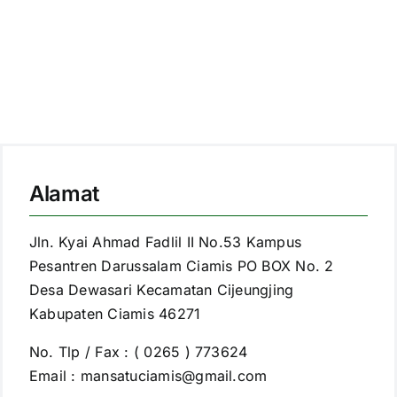
Alamat
Jln. Kyai Ahmad Fadlil II No.53 Kampus
Pesantren Darussalam Ciamis PO BOX No. 2
Desa Dewasari Kecamatan Cijeungjing
Kabupaten Ciamis 46271
No. Tlp / Fax : ( 0265 ) 773624
Email : mansatuciamis@gmail.com