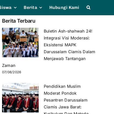
Siswa
Berita
Hubungi Kami
Berita Terbaru
Buletin Ash-shahwah 24!
Integrasi Visi Moderasi:
Eksistensi MAPK
Darussalam Ciamis Dalam
Menjawab Tantangan
Zaman
07/08/2026
Pendidikan Muslim
Moderat Pondok
Pesantren Darussalam
Ciamis Jawa Barat:
Kurikulum Dan Metode