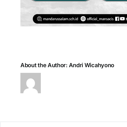
About the Author:
Andri Wicahyono