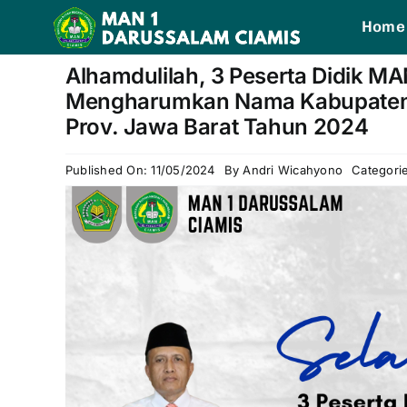
Skip
Home
to
content
1win slot
pin up casino
mostbet casino
pin up
mosbet
Alhamdulilah, 3 Peserta Didik MA
Mengharumkan Nama Kabupaten 
Prov. Jawa Barat Tahun 2024
Published On: 11/05/2024
By
Andri Wicahyono
Categori