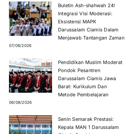
Buletin Ash-shahwah 24!
Integrasi Visi Moderasi:
Eksistensi MAPK
Darussalam Ciamis Dalam
Menjawab Tantangan Zaman
07/08/2026
Pendidikan Muslim Moderat
Pondok Pesantren
Darussalam Ciamis Jawa
Barat: Kurikulum Dan
Metode Pembelajaran
06/08/2026
Senin Semarak Prestasi:
Kepala MAN 1 Darussalam