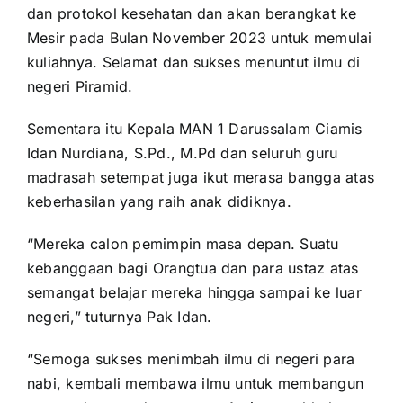
dan protokol kesehatan dan akan berangkat ke
Mesir pada Bulan November 2023 untuk memulai
kuliahnya. Selamat dan sukses menuntut ilmu di
negeri Piramid.
Sementara itu Kepala MAN 1 Darussalam Ciamis
Idan Nurdiana, S.Pd., M.Pd dan seluruh guru
madrasah setempat juga ikut merasa bangga atas
keberhasilan yang raih anak didiknya.
“Mereka calon pemimpin masa depan. Suatu
kebanggaan bagi Orangtua dan para ustaz atas
semangat belajar mereka hingga sampai ke luar
negeri,” tuturnya Pak Idan.
“Semoga sukses menimbah ilmu di negeri para
nabi, kembali membawa ilmu untuk membangun