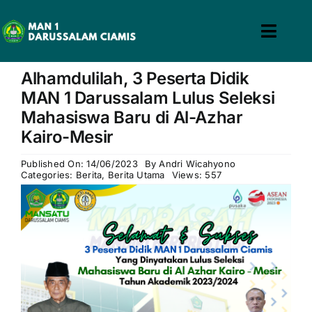
Skip
to
Toggl
content
win slot
pin up casino
mostbet casino
pin up
mosbet
Navig
Alhamdulilah, 3 Peserta Didik
Home
MAN 1 Darussalam Lulus Seleksi
Mahasiswa Baru di Al-Azhar
Profil
Kairo-Mesir
Guru & Tenaga Kependidikan
Published On: 14/06/2023
By
Andri Wicahyono
Categories:
Berita
,
Berita Utama
Views: 557
Calon Siswa
Berita
Hubungi Kami
Search