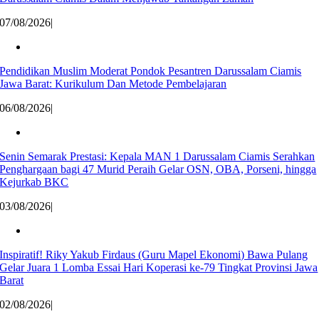
07/08/2026
|
Pendidikan Muslim Moderat Pondok Pesantren Darussalam Ciamis
Jawa Barat: Kurikulum Dan Metode Pembelajaran
06/08/2026
|
Senin Semarak Prestasi: Kepala MAN 1 Darussalam Ciamis Serahkan
Penghargaan bagi 47 Murid Peraih Gelar OSN, OBA, Porseni, hingga
Kejurkab BKC
03/08/2026
|
Inspiratif! Riky Yakub Firdaus (Guru Mapel Ekonomi) Bawa Pulang
Gelar Juara 1 Lomba Essai Hari Koperasi ke-79 Tingkat Provinsi Jawa
Barat
02/08/2026
|