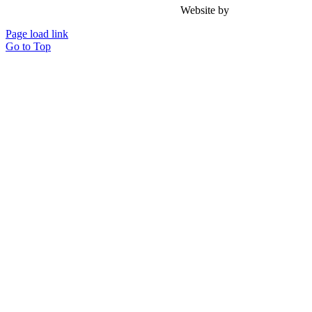
Website by
Achmad Zacky .
Page load link
Go to Top