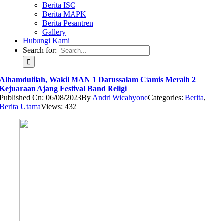
Berita ISC
Berita MAPK
Berita Pesantren
Gallery
Hubungi Kami
Search for:
Alhamdulilah, Wakil MAN 1 Darussalam Ciamis Meraih 2
Kejuaraan Ajang Festival Band Religi
Published On: 06/08/2023
By
Andri Wicahyono
Categories:
Berita
,
Berita Utama
Views: 432