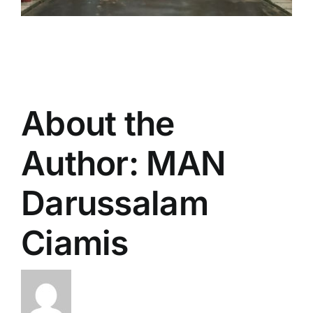
for:
About the
Author:
MAN
Darussalam
Ciamis