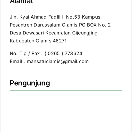
Alamat
Jln. Kyai Ahmad Fadlil II No.53 Kampus
Pesantren Darussalam Ciamis PO BOX No. 2
Desa Dewasari Kecamatan Cijeungjing
Kabupaten Ciamis 46271
No. Tlp / Fax : ( 0265 ) 773624
Email : mansatuciamis@gmail.com
Pengunjung