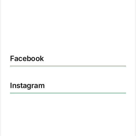
Facebook
Instagram