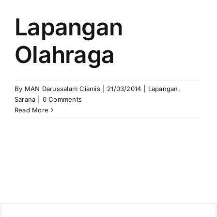
Lapangan
Olahraga
By
MAN Darussalam Ciamis
|
21/03/2014
|
Lapangan
,
Sarana
|
0 Comments
Read More