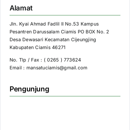
Alamat
Jln. Kyai Ahmad Fadlil II No.53 Kampus
Pesantren Darussalam Ciamis PO BOX No. 2
Desa Dewasari Kecamatan Cijeungjing
Kabupaten Ciamis 46271
No. Tlp / Fax : ( 0265 ) 773624
Email : mansatuciamis@gmail.com
Pengunjung