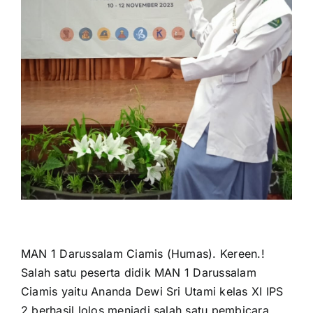
for:
MAN 1 Darussalam Ciamis (Humas). Kereen.!
Salah satu peserta didik MAN 1 Darussalam
Ciamis yaitu Ananda Dewi Sri Utami kelas XI IPS
2 berhasil lolos menjadi salah satu pembicara