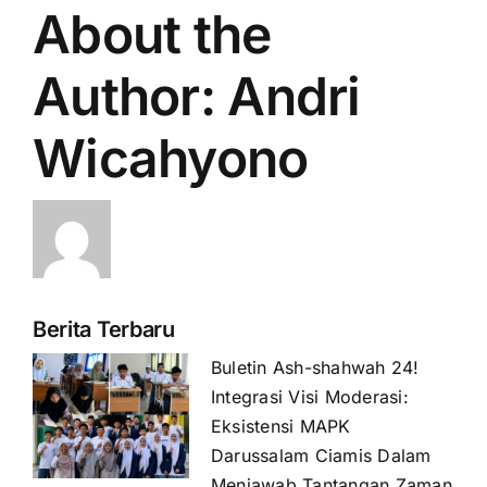
About the
Author:
Andri
Wicahyono
Berita Terbaru
Buletin Ash-shahwah 24!
Integrasi Visi Moderasi:
Eksistensi MAPK
Darussalam Ciamis Dalam
Menjawab Tantangan Zaman