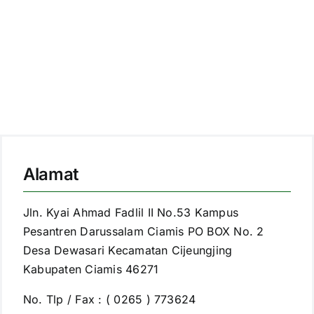
Alamat
Jln. Kyai Ahmad Fadlil II No.53 Kampus
Pesantren Darussalam Ciamis PO BOX No. 2
Desa Dewasari Kecamatan Cijeungjing
Kabupaten Ciamis 46271
No. Tlp / Fax : ( 0265 ) 773624