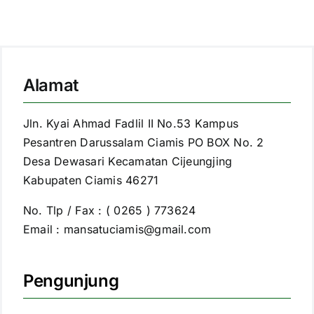
Alamat
Jln. Kyai Ahmad Fadlil II No.53 Kampus
Pesantren Darussalam Ciamis PO BOX No. 2
Desa Dewasari Kecamatan Cijeungjing
Kabupaten Ciamis 46271
No. Tlp / Fax : ( 0265 ) 773624
Email : mansatuciamis@gmail.com
Pengunjung