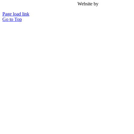
Website by
Achmad Zacky .
Page load link
Go to Top