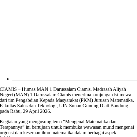
CIAMIS – Humas MAN 1 Darussalam Ciamis. Madrasah Aliyah
Negeri (MAN) 1 Darussalam Ciamis menerima kunjungan istimewa
dari tim Pengabdian Kepada Masyarakat (PKM) Jurusan Matematika,
Fakultas Sains dan Teknologi, UIN Sunan Gunung Djati Bandung
pada Rabu, 29 April 2026.
Kegiatan yang mengusung tema “Mengenal Matematika dan
Terapannya” ini bertujuan untuk membuka wawasan murid mengenai
urgensi dan keseruan ilmu matematika dalam berbagai aspek