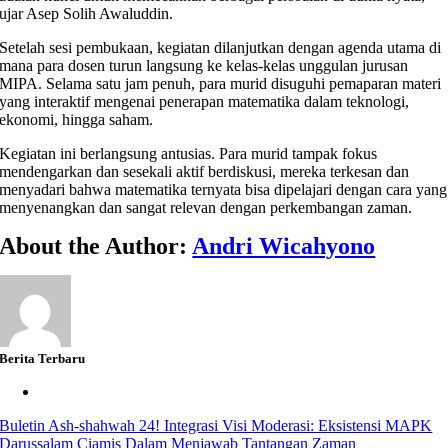
ujar Asep Solih Awaluddin.
Setelah sesi pembukaan, kegiatan dilanjutkan dengan agenda utama di
mana para dosen turun langsung ke kelas-kelas unggulan jurusan
MIPA. Selama satu jam penuh, para murid disuguhi pemaparan materi
yang interaktif mengenai penerapan matematika dalam teknologi,
ekonomi, hingga saham.
Kegiatan ini berlangsung antusias. Para murid tampak fokus
mendengarkan dan sesekali aktif berdiskusi, mereka terkesan dan
menyadari bahwa matematika ternyata bisa dipelajari dengan cara yang
menyenangkan dan sangat relevan dengan perkembangan zaman.
About the Author:
Andri Wicahyono
Berita Terbaru
Buletin Ash-shahwah 24! Integrasi Visi Moderasi: Eksistensi MAPK
Darussalam Ciamis Dalam Menjawab Tantangan Zaman