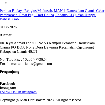
Perkuat Budaya Religius Madrasah, MAN 1 Darussalam Ciamis Gelar
Pembiasaan Jumat Pagi: Dari Dhuha, Tadarus Al Qur’an Hingga
Bahasa Arab
01/08/2026
|
Alamat
Jln. Kyai Ahmad Fadlil II No.53 Kampus Pesantren Darussalam
Ciamis PO BOX No. 2 Desa Dewasari Kecamatan Cijeungjing
Kabupaten Ciamis 46271
No. Tlp / Fax : ( 0265 ) 773624
Email : mansatuciamis@gmail.com
Pengunjung
Facebook
Instagram
Follow Us On Instagram
Copyright @ Man Darussalam 2023. All right reserved