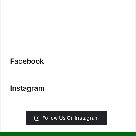
Facebook
Instagram
Follow Us On Instagram