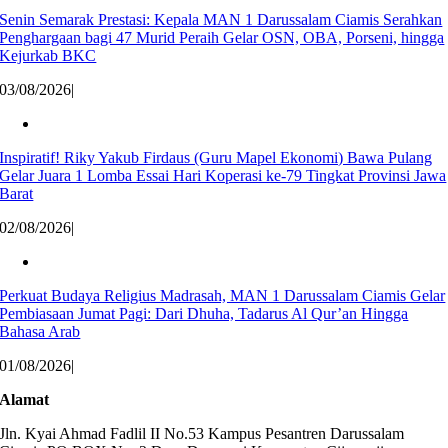
Senin Semarak Prestasi: Kepala MAN 1 Darussalam Ciamis Serahkan
Penghargaan bagi 47 Murid Peraih Gelar OSN, OBA, Porseni, hingga
Kejurkab BKC
03/08/2026
|
Inspiratif! Riky Yakub Firdaus (Guru Mapel Ekonomi) Bawa Pulang
Gelar Juara 1 Lomba Essai Hari Koperasi ke-79 Tingkat Provinsi Jawa
Barat
02/08/2026
|
Perkuat Budaya Religius Madrasah, MAN 1 Darussalam Ciamis Gelar
Pembiasaan Jumat Pagi: Dari Dhuha, Tadarus Al Qur’an Hingga
Bahasa Arab
01/08/2026
|
Alamat
Jln. Kyai Ahmad Fadlil II No.53 Kampus Pesantren Darussalam