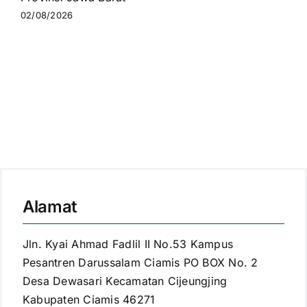
02/08/2026
Alamat
Jln. Kyai Ahmad Fadlil II No.53 Kampus
Pesantren Darussalam Ciamis PO BOX No. 2
Desa Dewasari Kecamatan Cijeungjing
Kabupaten Ciamis 46271