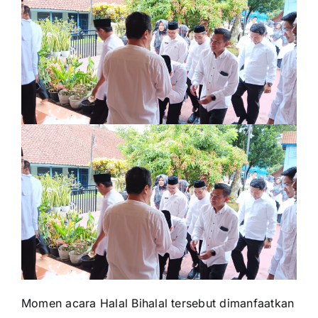
Momen acara Halal Bihalal tersebut dimanfaatkan