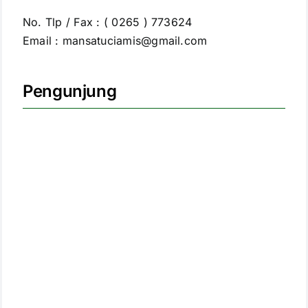
No. Tlp / Fax : ( 0265 ) 773624
Email : mansatuciamis@gmail.com
Pengunjung