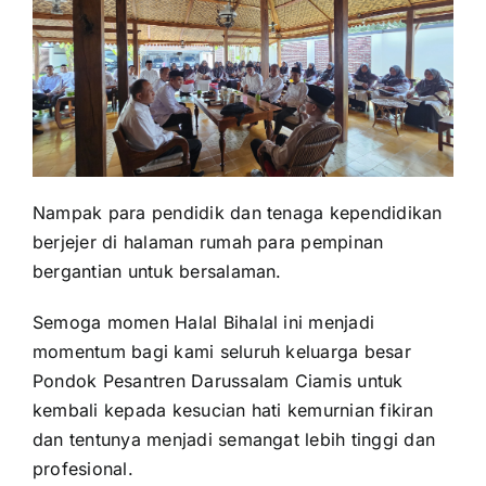
Nampak para pendidik dan tenaga kependidikan
berjejer di halaman rumah para pempinan
bergantian untuk bersalaman.
Semoga momen Halal Bihalal ini menjadi
momentum bagi kami seluruh keluarga besar
Pondok Pesantren Darussalam Ciamis untuk
kembali kepada kesucian hati kemurnian fikiran
dan tentunya menjadi semangat lebih tinggi dan
profesional.