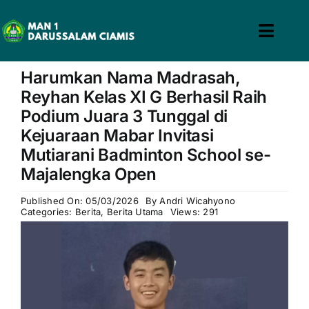
Skip
to
Toggl
content
win slot
pin up casino
mostbet casino
pin up
mosbet
Navig
Harumkan Nama Madrasah,
Home
Reyhan Kelas XI G Berhasil Raih
Podium Juara 3 Tunggal di
Profil
Kejuaraan Mabar Invitasi
Mutiarani Badminton School se-
Guru & Tenaga Kependidikan
Majalengka Open
Calon Siswa
Published On: 05/03/2026
By
Andri Wicahyono
Categories:
Berita
,
Berita Utama
Views: 291
Berita
Hubungi Kami
Search