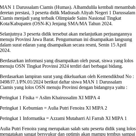
MAN 1 Darussalam Ciamis (Humas). Alhamdulila kembali menambah
deretan prestasi, 3 peserta didik Madrasah Aliyah Negeri 1 Darussalam
Ciamis menjadi yang terbaik Olimpiade Sains Nasional Tingkat
Kota/Kabupaten (OSN-K) Jenjang SMA/MA Tahun 2024.
Selanjutnya 3 peserta didik tersebut akan melanjutkan perjuangannya
menuju Provinsi Jawa Barat. Pengumuman ini disampaikan langsung
dalam surat edaran yang disampaikan secara resmi, Senin 15 April
2024.
Berdasarkan informasi yang disampaikan oleh pusat, siswa yang lolos
menuju OSN Tingkat Provinsi 2024 terdiri dari berbagai bidang.
Berdasarkan lampiran surat yang dikeluarkan oleh Kemendikbud No :
0498/J7.1/PN.01/2024 berikut daftar siswa MAN 1 Darussalam
Ciamis yang lolos OSN menuju Provinsi dengan bidangnya yaitu :
Peringkat 1 Fisika = Aslim Khairussalim XI MIPA 4
Peringkat 1 Kebumian = Aulia Putri Fenoira XI MIPA 2
Peringkat 1 Informatika = Azzami Mutaharri Al Farrah XI MIPA 1
Aulia Putri Fenoira yang merupakan salah satu peserta didik yang lolos
mengatakan sangat bersyukur dan optimis akan mampu tembus sampai