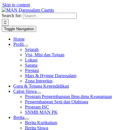
Skip to content
1win slot
pin up casino
mostbet casino
pin up
mosbet
Search for:
Toggle Navigation
Home
Profil
Sejarah
Visi, Misi dan Tujuan
Lokasi
Sarana
Prestasi
Mars & Hymne Darussalam
Zona Integritas
Guru & Tenaga Kependidikan
Calon Siswa
Program Pengembangan Ilmu-ilmu Keagamaan
Pengembangan Seni dan Olahraga
Program ISC
SNMB MAN PK
Berita
Berita Kurikulum
Berita Siswa