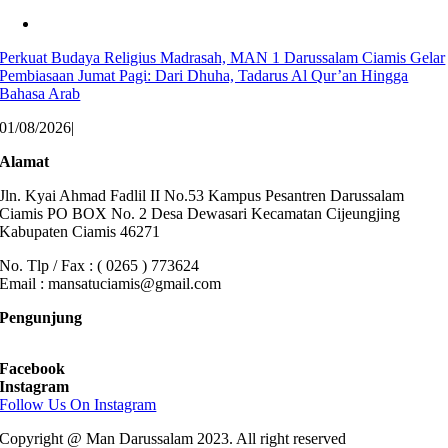
Perkuat Budaya Religius Madrasah, MAN 1 Darussalam Ciamis Gelar
Pembiasaan Jumat Pagi: Dari Dhuha, Tadarus Al Qur’an Hingga
Bahasa Arab
01/08/2026
|
Alamat
Jln. Kyai Ahmad Fadlil II No.53 Kampus Pesantren Darussalam
Ciamis PO BOX No. 2 Desa Dewasari Kecamatan Cijeungjing
Kabupaten Ciamis 46271
No. Tlp / Fax : ( 0265 ) 773624
Email : mansatuciamis@gmail.com
Pengunjung
Facebook
Instagram
Follow Us On Instagram
Copyright @ Man Darussalam 2023. All right reserved