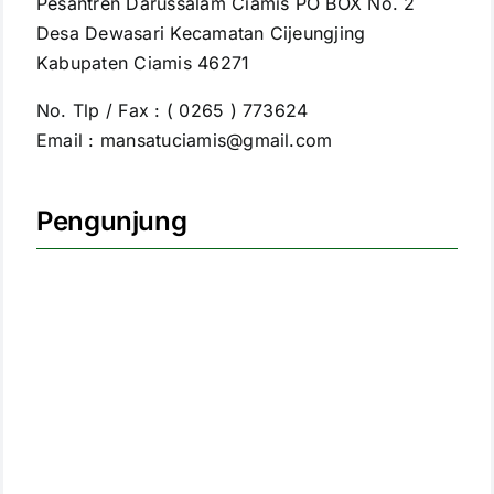
Pesantren Darussalam Ciamis PO BOX No. 2
Desa Dewasari Kecamatan Cijeungjing
Kabupaten Ciamis 46271
No. Tlp / Fax : ( 0265 ) 773624
Email : mansatuciamis@gmail.com
Pengunjung