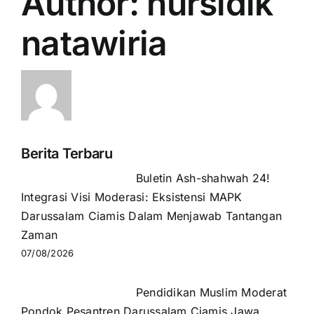
Author:
nursidik
natawiria
Berita Terbaru
Buletin Ash-shahwah 24!
Integrasi Visi Moderasi: Eksistensi MAPK
Darussalam Ciamis Dalam Menjawab Tantangan
Zaman
07/08/2026
Pendidikan Muslim Moderat
Pondok Pesantren Darussalam Ciamis Jawa