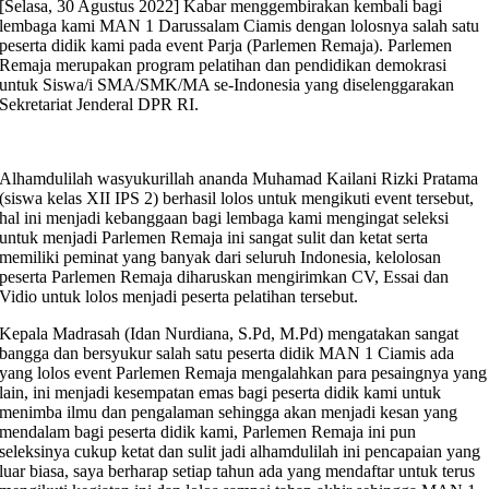
[Selasa, 30 Agustus 2022] Kabar menggembirakan kembali bagi
lembaga kami MAN 1 Darussalam Ciamis dengan lolosnya salah satu
peserta didik kami pada event Parja (Parlemen Remaja). Parlemen
Remaja merupakan program pelatihan dan pendidikan demokrasi
untuk Siswa/i SMA/SMK/MA se-Indonesia yang diselenggarakan
Sekretariat Jenderal DPR RI.
Alhamdulilah wasyukurillah ananda Muhamad Kailani Rizki Pratama
(siswa kelas XII IPS 2) berhasil lolos untuk mengikuti event tersebut,
hal ini menjadi kebanggaan bagi lembaga kami mengingat seleksi
untuk menjadi Parlemen Remaja ini sangat sulit dan ketat serta
memiliki peminat yang banyak dari seluruh Indonesia, kelolosan
peserta Parlemen Remaja diharuskan mengirimkan CV, Essai dan
Vidio untuk lolos menjadi peserta pelatihan tersebut.
Kepala Madrasah (Idan Nurdiana, S.Pd, M.Pd) mengatakan sangat
bangga dan bersyukur salah satu peserta didik MAN 1 Ciamis ada
yang lolos event Parlemen Remaja mengalahkan para pesaingnya yang
lain, ini menjadi kesempatan emas bagi peserta didik kami untuk
menimba ilmu dan pengalaman sehingga akan menjadi kesan yang
mendalam bagi peserta didik kami, Parlemen Remaja ini pun
seleksinya cukup ketat dan sulit jadi alhamdulilah ini pencapaian yang
luar biasa, saya berharap setiap tahun ada yang mendaftar untuk terus