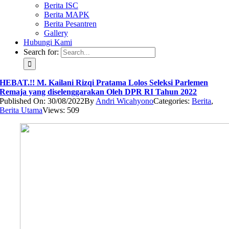
Berita ISC
Berita MAPK
Berita Pesantren
Gallery
Hubungi Kami
Search for:
HEBAT.!! M. Kailani Rizqi Pratama Lolos Seleksi Parlemen
Remaja yang diselenggarakan Oleh DPR RI Tahun 2022
Published On: 30/08/2022
By
Andri Wicahyono
Categories:
Berita
,
Berita Utama
Views: 509