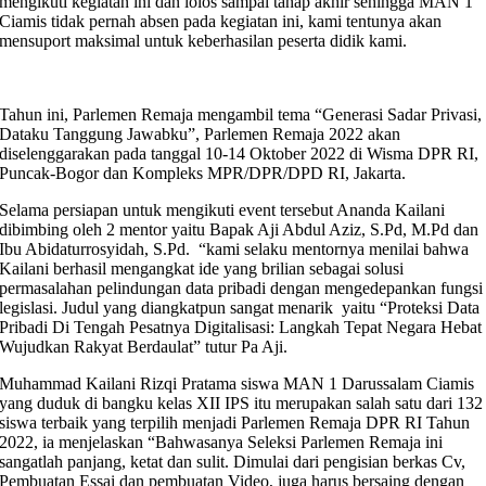
mengikuti kegiatan ini dan lolos sampai tahap akhir sehingga MAN 1
Ciamis tidak pernah absen pada kegiatan ini, kami tentunya akan
mensuport maksimal untuk keberhasilan peserta didik kami.
Tahun ini, Parlemen Remaja mengambil tema “Generasi Sadar Privasi,
Dataku Tanggung Jawabku”, Parlemen Remaja 2022 akan
diselenggarakan pada tanggal 10-14 Oktober 2022 di Wisma DPR RI,
Puncak-Bogor dan Kompleks MPR/DPR/DPD RI, Jakarta.
Selama persiapan untuk mengikuti event tersebut Ananda Kailani
dibimbing oleh 2 mentor yaitu Bapak Aji Abdul Aziz, S.Pd, M.Pd dan
Ibu Abidaturrosyidah, S.Pd. “kami selaku mentornya menilai bahwa
Kailani berhasil mengangkat ide yang brilian sebagai solusi
permasalahan pelindungan data pribadi dengan mengedepankan fungsi
legislasi. Judul yang diangkatpun sangat menarik yaitu “Proteksi Data
Pribadi Di Tengah Pesatnya Digitalisasi: Langkah Tepat Negara Hebat
Wujudkan Rakyat Berdaulat” tutur Pa Aji.
Muhammad Kailani Rizqi Pratama siswa MAN 1 Darussalam Ciamis
yang duduk di bangku kelas XII IPS itu merupakan salah satu dari 132
siswa terbaik yang terpilih menjadi Parlemen Remaja DPR RI Tahun
2022, ia menjelaskan “Bahwasanya Seleksi Parlemen Remaja ini
sangatlah panjang, ketat dan sulit. Dimulai dari pengisian berkas Cv,
Pembuatan Essai dan pembuatan Video, juga harus bersaing dengan