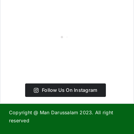
Follow Us On Instagram
Copyright @ Man Darussalam 2023. All right
reserved