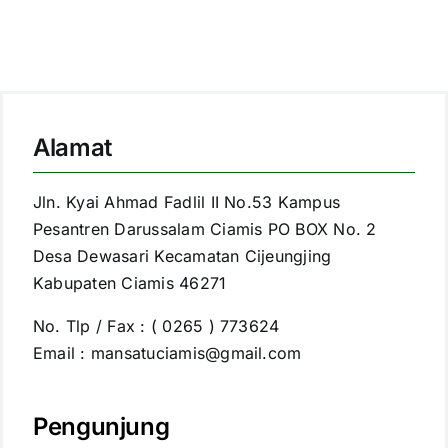
Alamat
Jln. Kyai Ahmad Fadlil II No.53 Kampus
Pesantren Darussalam Ciamis PO BOX No. 2
Desa Dewasari Kecamatan Cijeungjing
Kabupaten Ciamis 46271
No. Tlp / Fax : ( 0265 ) 773624
Email : mansatuciamis@gmail.com
Pengunjung