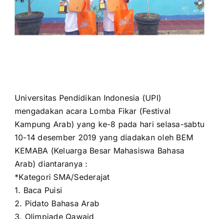
for:
Universitas Pendidikan Indonesia (UPI)
mengadakan acara Lomba Fikar (Festival
Kampung Arab) yang ke-8 pada hari selasa-sabtu
10-14 desember 2019 yang diadakan oleh BEM
KEMABA (Keluarga Besar Mahasiswa Bahasa
Arab) diantaranya :
*Kategori SMA/Sederajat
1. Baca Puisi
2. Pidato Bahasa Arab
3. Olimpiade Qawaid