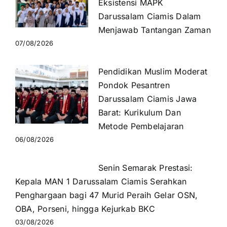
Eksistensi MAPK
Darussalam Ciamis Dalam
Menjawab Tantangan Zaman
07/08/2026
Pendidikan Muslim Moderat
Pondok Pesantren
Darussalam Ciamis Jawa
Barat: Kurikulum Dan
Metode Pembelajaran
06/08/2026
Senin Semarak Prestasi:
Kepala MAN 1 Darussalam Ciamis Serahkan
Penghargaan bagi 47 Murid Peraih Gelar OSN,
OBA, Porseni, hingga Kejurkab BKC
03/08/2026