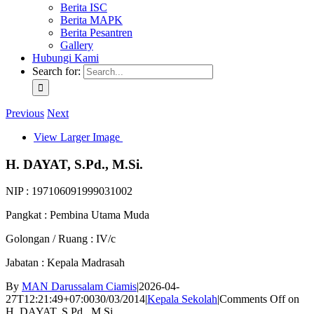
Berita ISC
Berita MAPK
Berita Pesantren
Gallery
Hubungi Kami
Search for:
Previous
Next
View Larger Image
H. DAYAT, S.Pd., M.Si.
NIP : 197106091999031002
Pangkat : Pembina Utama Muda
Golongan / Ruang : IV/c
Jabatan : Kepala Madrasah
By
MAN Darussalam Ciamis
|
2026-04-
27T12:21:49+07:00
30/03/2014
|
Kepala Sekolah
|
Comments Off
on
H. DAYAT, S.Pd., M.Si.