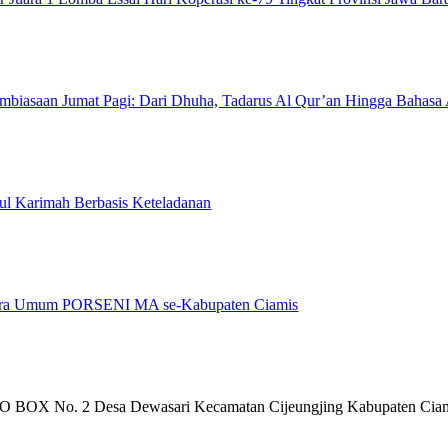
mbiasaan Jumat Pagi: Dari Dhuha, Tadarus Al Qur’an Hingga Bahasa
ul Karimah Berbasis Keteladanan
Juara Umum PORSENI MA se-Kabupaten Ciamis
 PO BOX No. 2 Desa Dewasari Kecamatan Cijeungjing Kabupaten Cia