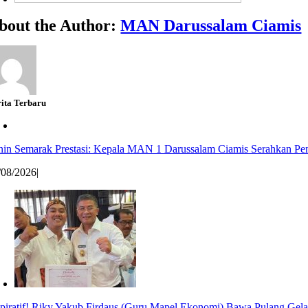
bout the Author:
MAN Darussalam Ciamis
ita Terbaru
nin Semarak Prestasi: Kepala MAN 1 Darussalam Ciamis Serahkan Pe
/08/2026
|
spiratif! Riky Yakub Firdaus (Guru Mapel Ekonomi) Bawa Pulang Gelar