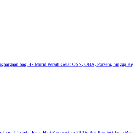
nghargaan bagi 47 Murid Peraih Gelar OSN, OBA, Porseni, hingga 
 Juara 1 Lomba Essai Hari Koperasi ke-79 Tingkat Provinsi Jawa Bar