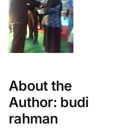
About the
Author:
budi
rahman