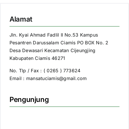
Alamat
Jln. Kyai Ahmad Fadlil II No.53 Kampus
Pesantren Darussalam Ciamis PO BOX No. 2
Desa Dewasari Kecamatan Cijeungjing
Kabupaten Ciamis 46271
No. Tlp / Fax : ( 0265 ) 773624
Email : mansatuciamis@gmail.com
Pengunjung