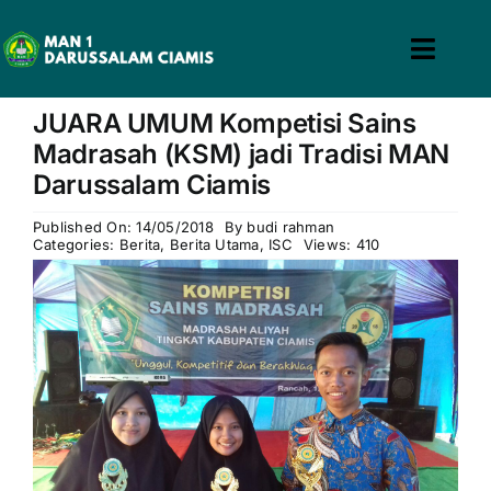
Skip
to
Toggl
content
win slot
pin up casino
mostbet casino
pin up
mosbet
Navig
JUARA UMUM Kompetisi Sains
Home
Madrasah (KSM) jadi Tradisi MAN
Darussalam Ciamis
Profil
Published On: 14/05/2018
By
budi rahman
Categories:
Berita
,
Berita Utama
,
ISC
Views: 410
Guru & Tenaga Kependidikan
Calon Siswa
Berita
Hubungi Kami
Search