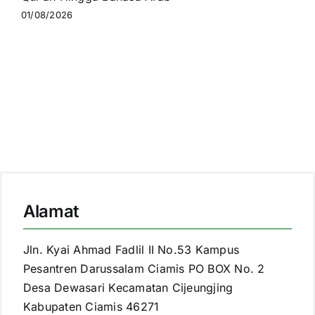
01/08/2026
Alamat
Jln. Kyai Ahmad Fadlil II No.53 Kampus
Pesantren Darussalam Ciamis PO BOX No. 2
Desa Dewasari Kecamatan Cijeungjing
Kabupaten Ciamis 46271