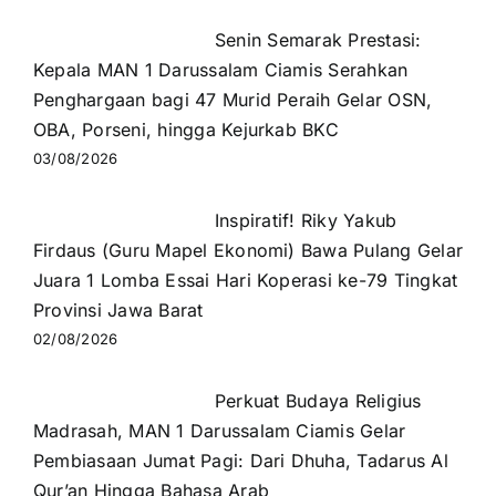
Senin Semarak Prestasi:
Kepala MAN 1 Darussalam Ciamis Serahkan
Penghargaan bagi 47 Murid Peraih Gelar OSN,
OBA, Porseni, hingga Kejurkab BKC
03/08/2026
Inspiratif! Riky Yakub
Firdaus (Guru Mapel Ekonomi) Bawa Pulang Gelar
Juara 1 Lomba Essai Hari Koperasi ke-79 Tingkat
Provinsi Jawa Barat
02/08/2026
Perkuat Budaya Religius
Madrasah, MAN 1 Darussalam Ciamis Gelar
Pembiasaan Jumat Pagi: Dari Dhuha, Tadarus Al
Qur’an Hingga Bahasa Arab