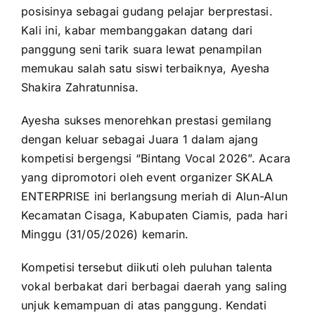
posisinya sebagai gudang pelajar berprestasi.
for:
Kali ini, kabar membanggakan datang dari
panggung seni tarik suara lewat penampilan
memukau salah satu siswi terbaiknya, Ayesha
Shakira Zahratunnisa.
Ayesha sukses menorehkan prestasi gemilang
dengan keluar sebagai Juara 1 dalam ajang
kompetisi bergengsi “Bintang Vocal 2026”. Acara
yang dipromotori oleh event organizer SKALA
ENTERPRISE ini berlangsung meriah di Alun-Alun
Kecamatan Cisaga, Kabupaten Ciamis, pada hari
Minggu (31/05/2026) kemarin.
Kompetisi tersebut diikuti oleh puluhan talenta
vokal berbakat dari berbagai daerah yang saling
unjuk kemampuan di atas panggung. Kendati