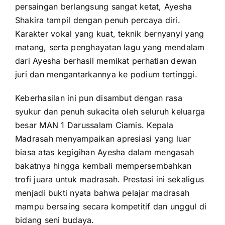
persaingan berlangsung sangat ketat, Ayesha
Shakira tampil dengan penuh percaya diri.
Karakter vokal yang kuat, teknik bernyanyi yang
matang, serta penghayatan lagu yang mendalam
dari Ayesha berhasil memikat perhatian dewan
juri dan mengantarkannya ke podium tertinggi.
Keberhasilan ini pun disambut dengan rasa
syukur dan penuh sukacita oleh seluruh keluarga
besar MAN 1 Darussalam Ciamis. Kepala
Madrasah menyampaikan apresiasi yang luar
biasa atas kegigihan Ayesha dalam mengasah
bakatnya hingga kembali mempersembahkan
trofi juara untuk madrasah. Prestasi ini sekaligus
menjadi bukti nyata bahwa pelajar madrasah
mampu bersaing secara kompetitif dan unggul di
bidang seni budaya.