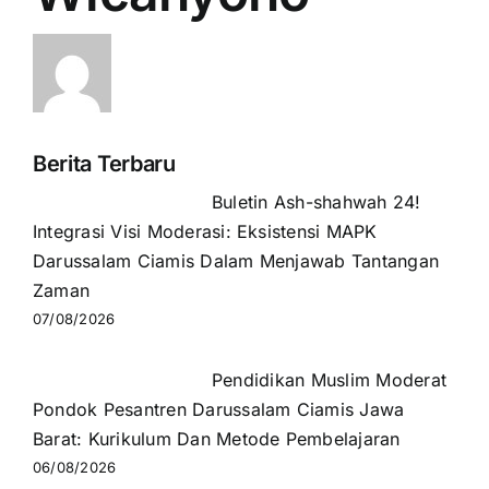
Berita Terbaru
Buletin Ash-shahwah 24!
Integrasi Visi Moderasi: Eksistensi MAPK
Darussalam Ciamis Dalam Menjawab Tantangan
Zaman
07/08/2026
Pendidikan Muslim Moderat
Pondok Pesantren Darussalam Ciamis Jawa
Barat: Kurikulum Dan Metode Pembelajaran
06/08/2026