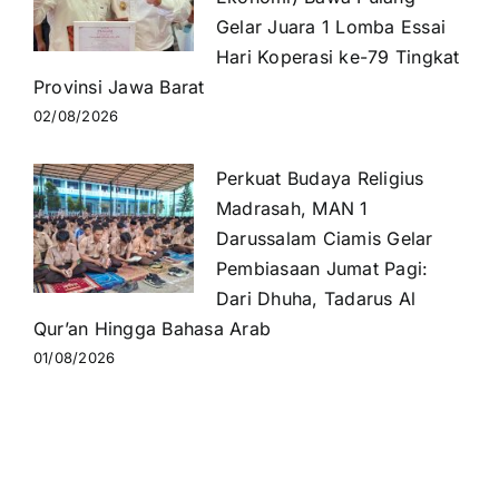
Gelar Juara 1 Lomba Essai
Hari Koperasi ke-79 Tingkat
Provinsi Jawa Barat
02/08/2026
Perkuat Budaya Religius
Madrasah, MAN 1
Darussalam Ciamis Gelar
Pembiasaan Jumat Pagi:
Dari Dhuha, Tadarus Al
Qur’an Hingga Bahasa Arab
01/08/2026