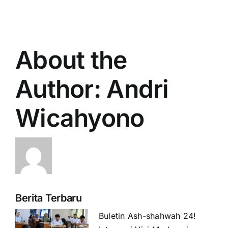
for:
About the
Author:
Andri
Wicahyono
Berita Terbaru
Buletin Ash-shahwah 24!