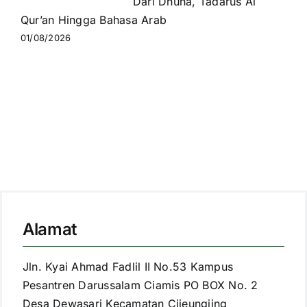
Dari Dhuha, Tadarus Al
Qur’an Hingga Bahasa Arab
01/08/2026
Alamat
Jln. Kyai Ahmad Fadlil II No.53 Kampus
Pesantren Darussalam Ciamis PO BOX No. 2
Desa Dewasari Kecamatan Cijeungjing