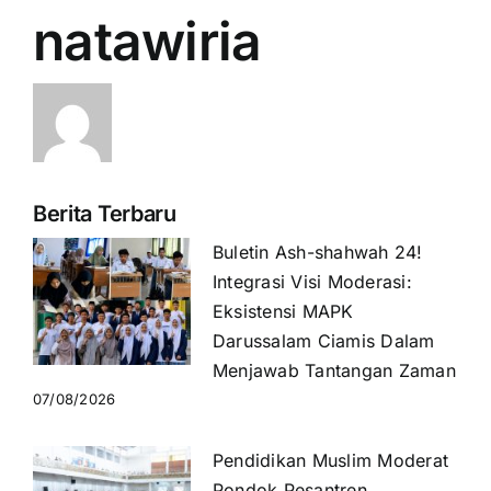
natawiria
Berita Terbaru
Buletin Ash-shahwah 24!
Integrasi Visi Moderasi:
Eksistensi MAPK
Darussalam Ciamis Dalam
Menjawab Tantangan Zaman
07/08/2026
Pendidikan Muslim Moderat
Pondok Pesantren