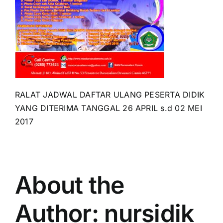
for:
RALAT JADWAL DAFTAR ULANG PESERTA DIDIK
YANG DITERIMA TANGGAL 26 APRIL s.d 02 MEI
2017
About the
Author:
nursidik