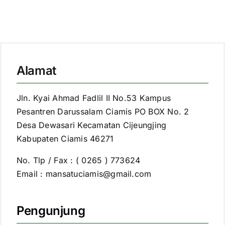
Alamat
Jln. Kyai Ahmad Fadlil II No.53 Kampus
Pesantren Darussalam Ciamis PO BOX No. 2
Desa Dewasari Kecamatan Cijeungjing
Kabupaten Ciamis 46271
No. Tlp / Fax : ( 0265 ) 773624
Email : mansatuciamis@gmail.com
Pengunjung