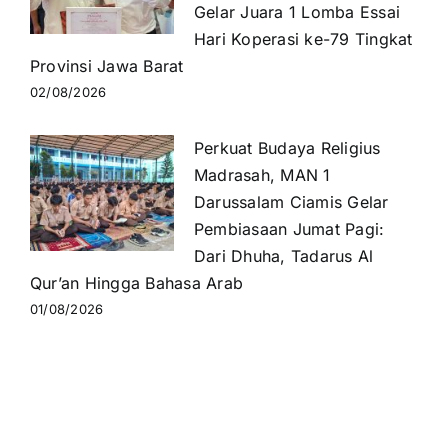
Gelar Juara 1 Lomba Essai
Hari Koperasi ke-79 Tingkat
Provinsi Jawa Barat
02/08/2026
Perkuat Budaya Religius
Madrasah, MAN 1
Darussalam Ciamis Gelar
Pembiasaan Jumat Pagi:
Dari Dhuha, Tadarus Al
Qur’an Hingga Bahasa Arab
01/08/2026