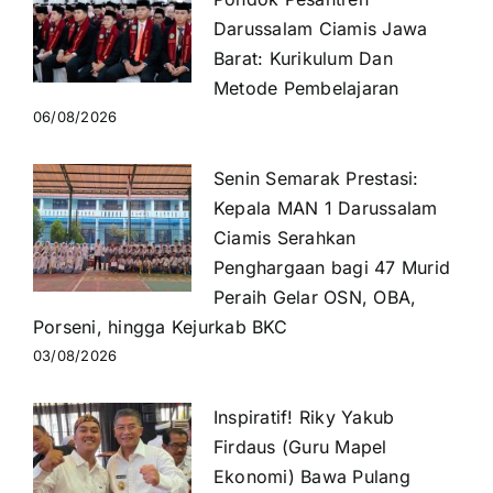
Darussalam Ciamis Jawa
Barat: Kurikulum Dan
Metode Pembelajaran
06/08/2026
Senin Semarak Prestasi:
Kepala MAN 1 Darussalam
Ciamis Serahkan
Penghargaan bagi 47 Murid
Peraih Gelar OSN, OBA,
Porseni, hingga Kejurkab BKC
03/08/2026
Inspiratif! Riky Yakub
Firdaus (Guru Mapel
Ekonomi) Bawa Pulang