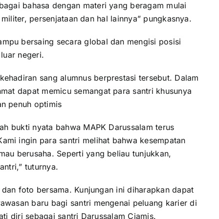
rbagai bahasa dengan materi yang beragam mulai
, militer, persenjataan dan hal lainnya” pungkasnya.
mpu bersaing secara global dan mengisi posisi
luar negeri.
ehadiran sang alumnus berprestasi tersebut. Dalam
hmat dapat memicu semangat para santri khusunya
an penuh optimis
alah bukti nyata bahwa MAPK Darussalam terus
ami ingin para santri melihat bahwa kesempatan
au berusaha. Seperti yang beliau tunjukkan,
ntri,” tuturnya.
f dan foto bersama. Kunjungan ini diharapkan dapat
awasan baru bagi santri mengenai peluang karier di
ti diri sebagai santri Darussalam Ciamis.