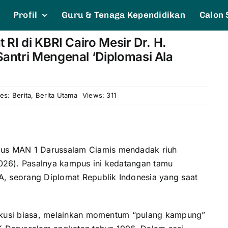
Profil
Guru & Tenaga Kependidikan
Calon 
RI di KBRI Cairo Mesir Dr. H.
antri Mengenal ‘Diplomasi Ala
ies:
Berita
,
Berita Utama
Views: 311
us MAN 1 Darussalam Ciamis mendadak riuh
026). Pasalnya kampus ini kedatangan tamu
A, seorang Diplomat Republik Indonesia yang saat
iskusi biasa, melainkan momentum “pulang kampung”