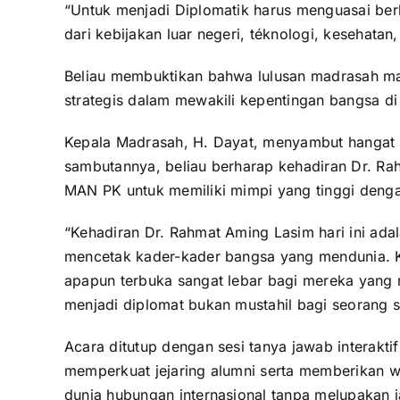
“Untuk menjadi Diplomatik harus menguasai be
dari kebijakan luar negeri, téknologi, kesehatan
Beliau membuktikan bahwa lulusan madrasah ma
strategis dalam mewakili kepentingan bangsa di 
Kepala Madrasah, H. Dayat, menyambut hangat k
sambutannya, beliau berharap kehadiran Dr. Ra
MAN PK untuk memiliki mimpi yang tinggi deng
“Kehadiran Dr. Rahmat Aming Lasim hari ini ad
mencetak kader-kader bangsa yang mendunia. K
apapun terbuka sangat lebar bagi mereka yang m
menjadi diplomat bukan mustahil bagi seorang sa
Acara ditutup dengan sesi tanya jawab interakti
memperkuat jejaring alumni serta memberikan w
dunia hubungan internasional tanpa melupakan ja