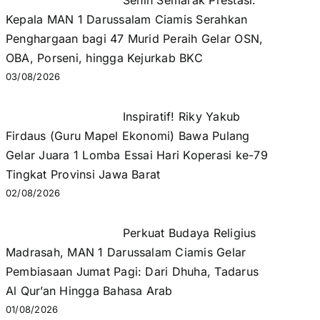
Senin Semarak Prestasi:
Kepala MAN 1 Darussalam Ciamis Serahkan
Penghargaan bagi 47 Murid Peraih Gelar OSN,
OBA, Porseni, hingga Kejurkab BKC
03/08/2026
Inspiratif! Riky Yakub
Firdaus (Guru Mapel Ekonomi) Bawa Pulang
Gelar Juara 1 Lomba Essai Hari Koperasi ke-79
Tingkat Provinsi Jawa Barat
02/08/2026
Perkuat Budaya Religius
Madrasah, MAN 1 Darussalam Ciamis Gelar
Pembiasaan Jumat Pagi: Dari Dhuha, Tadarus
Al Qur’an Hingga Bahasa Arab
01/08/2026