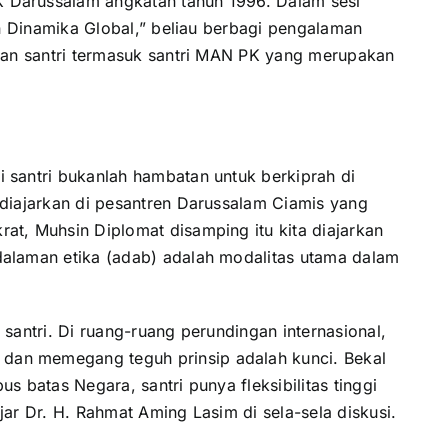
 Darussalam angkatan tahun 1996. Dalam sesi
an Dinamika Global,” beliau berbagi pengalaman
usan santri termasuk santri MAN PK yang merupakan
 santri bukanlah hambatan untuk berkiprah di
diajarkan di pesantren Darussalam Ciamis yang
t, Muhsin Diplomat disamping itu kita diajarkan
alaman etika (adab) adalah modalitas utama dalam
santri. Di ruang-ruang perundingan internasional,
an memegang teguh prinsip adalah kunci. Bekal
s batas Negara, santri punya fleksibilitas tinggi
ar Dr. H. Rahmat Aming Lasim di sela-sela diskusi.