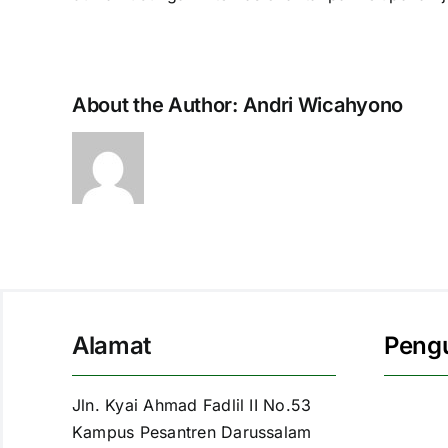
About the Author:
Andri Wicahyono
Alamat
Peng
Jln. Kyai Ahmad Fadlil II No.53
Kampus Pesantren Darussalam