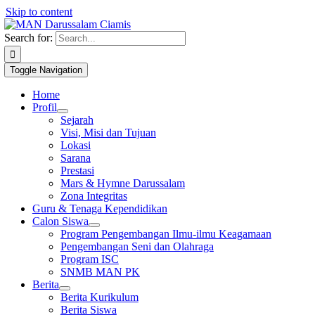
Skip to content
1win slot
pin up casino
mostbet casino
pin up
mosbet
Search for:
Toggle Navigation
Home
Profil
Sejarah
Visi, Misi dan Tujuan
Lokasi
Sarana
Prestasi
Mars & Hymne Darussalam
Zona Integritas
Guru & Tenaga Kependidikan
Calon Siswa
Program Pengembangan Ilmu-ilmu Keagamaan
Pengembangan Seni dan Olahraga
Program ISC
SNMB MAN PK
Berita
Berita Kurikulum
Berita Siswa