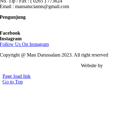
No. Tlp / Fax : ( 0265 ) 773624
Email : mansatuciamis@gmail.com
Pengunjung
Facebook
Instagram
Follow Us On Instagram
Copyright @ Man Darussalam 2023. All right reserved
Website by
Achmad Zacky .
Page load link
Go to Top