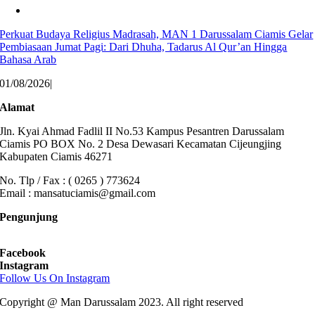
Perkuat Budaya Religius Madrasah, MAN 1 Darussalam Ciamis Gelar
Pembiasaan Jumat Pagi: Dari Dhuha, Tadarus Al Qur’an Hingga
Bahasa Arab
01/08/2026
|
Alamat
Jln. Kyai Ahmad Fadlil II No.53 Kampus Pesantren Darussalam
Ciamis PO BOX No. 2 Desa Dewasari Kecamatan Cijeungjing
Kabupaten Ciamis 46271
No. Tlp / Fax : ( 0265 ) 773624
Email : mansatuciamis@gmail.com
Pengunjung
Facebook
Instagram
Follow Us On Instagram
Copyright @ Man Darussalam 2023. All right reserved