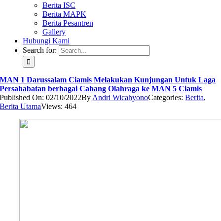
Berita ISC
Berita MAPK
Berita Pesantren
Gallery
Hubungi Kami
Search for:
MAN 1 Darussalam Ciamis Melakukan Kunjungan Untuk Laga
Persahabatan berbagai Cabang Olahraga ke MAN 5 Ciamis
Published On: 02/10/2022
By
Andri Wicahyono
Categories:
Berita
,
Berita Utama
Views: 464