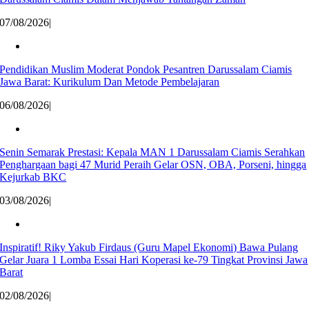
07/08/2026
|
Pendidikan Muslim Moderat Pondok Pesantren Darussalam Ciamis
Jawa Barat: Kurikulum Dan Metode Pembelajaran
06/08/2026
|
Senin Semarak Prestasi: Kepala MAN 1 Darussalam Ciamis Serahkan
Penghargaan bagi 47 Murid Peraih Gelar OSN, OBA, Porseni, hingga
Kejurkab BKC
03/08/2026
|
Inspiratif! Riky Yakub Firdaus (Guru Mapel Ekonomi) Bawa Pulang
Gelar Juara 1 Lomba Essai Hari Koperasi ke-79 Tingkat Provinsi Jawa
Barat
02/08/2026
|