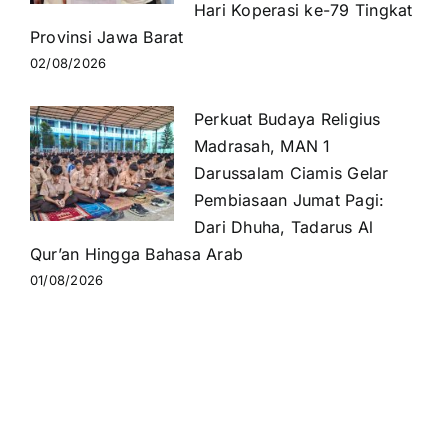
Hari Koperasi ke-79 Tingkat
Provinsi Jawa Barat
02/08/2026
Perkuat Budaya Religius
Madrasah, MAN 1
Darussalam Ciamis Gelar
Pembiasaan Jumat Pagi:
Dari Dhuha, Tadarus Al
Qur’an Hingga Bahasa Arab
01/08/2026