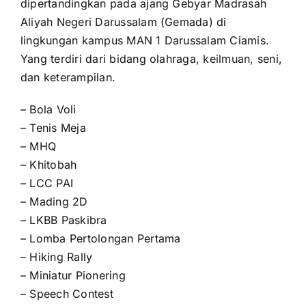
dipertandingkan pada ajang Gebyar Madrasah
Aliyah Negeri Darussalam (Gemada) di
lingkungan kampus MAN 1 Darussalam Ciamis.
Yang terdiri dari bidang olahraga, keilmuan, seni,
dan keterampilan.
– Bola Voli
– Tenis Meja
– MHQ
– Khitobah
– LCC PAI
– Mading 2D
– LKBB Paskibra
– Lomba Pertolongan Pertama
– Hiking Rally
– Miniatur Pionering
– Speech Contest