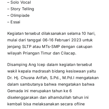
– Solo Vocal
– Story Telling
– Olimpiade
– Essai
Kegiatan tersebut dilaksanakan selama 10 hari,
mulai dari tanggal 06-16 Februari 2023 untuk
jenjang SLTP atau MTs-SMP dengan cakupan
wilayah Priangan Timur dan Cilacap.
Disamping Ang Icep dalam kegiatan tersebut
wakil kepala madrasah bidang kesiswaan yaitu
Dr. Hj. Chusna Arifah, S.Pd., M.Pd.I mengatakan
dalam sambutanya bahwa mengatakan bahwa
Gemada ini merupakan tahun ke 6
diselenggarakan dan alhamdulilah tahun ini
kembali bisa melaksanakan secara ofline