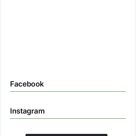
Facebook
Instagram