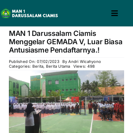
Skip
to
Toggl
content
win slot
pin up casino
mostbet casino
pin up
mosbet
Navig
MAN 1 Darussalam Ciamis
Home
Menggelar GEMADA V, Luar Biasa
Antusiasme Pendaftarnya.!
Profil
Published On: 07/02/2023
By
Andri Wicahyono
Categories:
Berita
,
Berita Utama
Views: 498
Guru & Tenaga Kependidikan
Calon Siswa
Berita
Hubungi Kami
Search