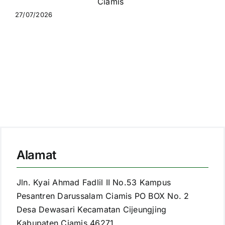
Ciamis
27/07/2026
Alamat
Jln. Kyai Ahmad Fadlil II No.53 Kampus
Pesantren Darussalam Ciamis PO BOX No. 2
Desa Dewasari Kecamatan Cijeungjing
Kabupaten Ciamis 46271