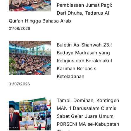
Pembiasaan Jumat Pagi:
Dari Dhuha, Tadarus Al
Qur’an Hingga Bahasa Arab
01/08/2026
Buletin As-Shahwah 23.!
Budaya Madrasah yang
Religius dan Berakhlakul
Karimah Berbasis
Keteladanan
31/07/2026
Tampil Dominan, Kontingen
MAN 1 Darussalam Ciamis
Sabet Gelar Juara Umum
PORSENI MA se-Kabupaten