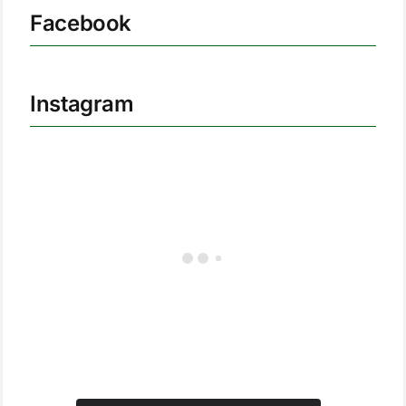
Facebook
Instagram