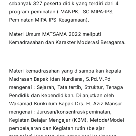
sebanyak 327 peserta didik yang terdiri dari 4
program peminatan ( MANPK, ISC MIPA-IPS,
Peminatan MIPA-IPS-Keagamaan).
Materi Umum MATSAMA 2022 meliputi
Kemadrasahan dan Karakter Moderasi Beragama.
Materi kemadrasahan yang disampaikan kepala
Madrasah Bapak Idan Nurdiana, S.Pd.M.Pd
mengenai : Sejarah, Tata tertib, Struktur, Tenaga
Pendidik dan Kependidikan. Dilanjutkan oleh
Wakamad Kurikulum Bapak Drs. H. Aziz Mansur
mengenai : Jurusan/konsentrasi/peminatan,
Kegiatan Belajar Mengajar (KBM), Metode/Model
pembelajaran dan Kegiatan rutin (belajar