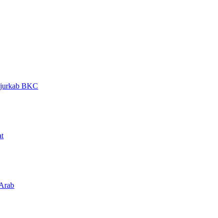
Kejurkab BKC
at
 Arab