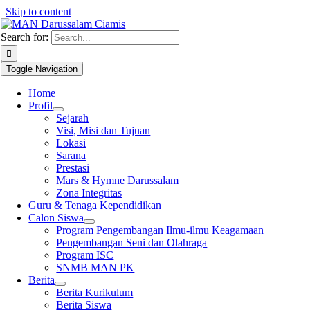
Skip to content
1win slot
pin up casino
mostbet casino
pin up
mosbet
Search for:
Toggle Navigation
Home
Profil
Sejarah
Visi, Misi dan Tujuan
Lokasi
Sarana
Prestasi
Mars & Hymne Darussalam
Zona Integritas
Guru & Tenaga Kependidikan
Calon Siswa
Program Pengembangan Ilmu-ilmu Keagamaan
Pengembangan Seni dan Olahraga
Program ISC
SNMB MAN PK
Berita
Berita Kurikulum
Berita Siswa